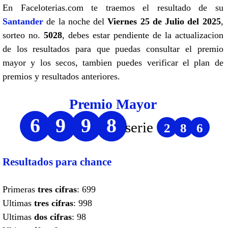
En Faceloterias.com te traemos el resultado de su
Santander
de la noche del
Viernes 25 de Julio del 2025
,
sorteo no.
5028
, debes estar pendiente de la actualizacion
de los resultados para que puedas consultar el premio
mayor y los secos, tambien puedes verificar el plan de
premios y resultados anteriores.
Premio Mayor
6
9
9
8
serie
2
8
6
Resultados para chance
Primeras
tres cifras
: 699
Ultimas
tres cifras
: 998
Ultimas
dos cifras
: 98