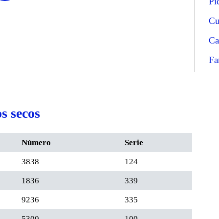
Pi
Cu
Ca
Fa
s secos
Número
Serie
3838
124
1836
339
9236
335
5300
100