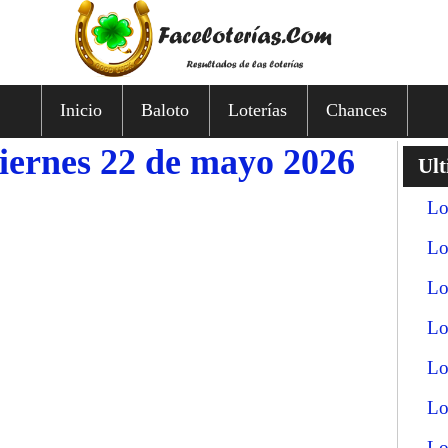
Inicio
Baloto
Loterías
Chances
viernes 22 de mayo 2026
Ult
Lo
Lo
Lo
Lo
Lo
Lo
Lo