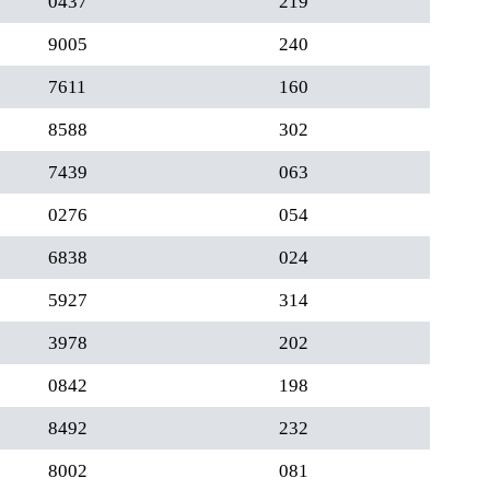
0437
219
9005
240
7611
160
8588
302
7439
063
0276
054
6838
024
5927
314
3978
202
0842
198
8492
232
8002
081