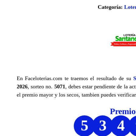
Categoría:
Lote
En Faceloterias.com te traemos el resultado de su
S
2026
, sorteo no.
5071
, debes estar pendiente de la ac
el premio mayor y los secos, tambien puedes verificar 
Premi
5
3
4