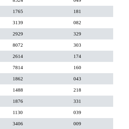
8524
049
1765
181
3139
082
2929
329
8072
303
2614
174
7814
160
1862
043
1488
218
1876
331
1130
039
3406
009