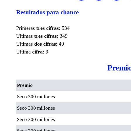
Resultados para chance
Primeras
tres cifras
: 534
Ultimas
tres cifras
: 349
Ultimas
dos cifras
: 49
Ultima
cifra
: 9
Premio
Premio
Seco 300 millones
Seco 300 millones
Seco 300 millones
Seco 200 millones