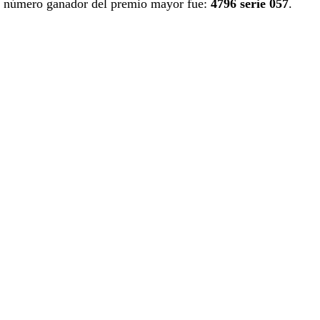
número ganador del premio mayor fue:
4796 serie 057
.