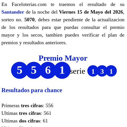
En Faceloterias.com te traemos el resultado de su
Santander
de la noche del
Viernes 15 de Mayo del 2026
,
sorteo no.
5070
, debes estar pendiente de la actualizacion
de los resultados para que puedas consultar el premio
mayor y los secos, tambien puedes verificar el plan de
premios y resultados anteriores.
Premio Mayor
5
5
6
1
serie
1
3
1
Resultados para chance
Primeras
tres cifras
: 556
Ultimas
tres cifras
: 561
Ultimas
dos cifras
: 61