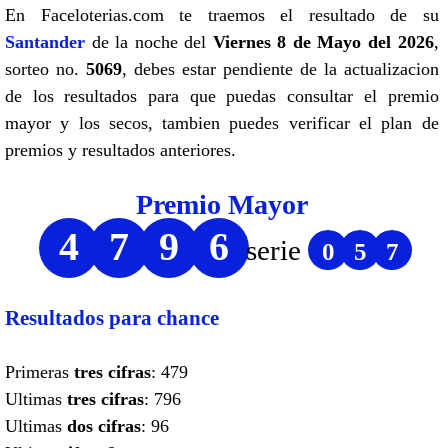
En Faceloterias.com te traemos el resultado de su
Santander
de la noche del
Viernes 8 de Mayo del 2026
,
sorteo no.
5069
, debes estar pendiente de la actualizacion
de los resultados para que puedas consultar el premio
mayor y los secos, tambien puedes verificar el plan de
premios y resultados anteriores.
Premio Mayor
4
7
9
6
serie
0
5
7
Resultados para chance
Primeras
tres cifras
: 479
Ultimas
tres cifras
: 796
Ultimas
dos cifras
: 96