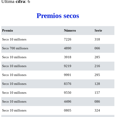
Ultima
cifra
: 6
Premios secos
Premio
Número
Serie
Seco 10 millones
7226
318
Seco 700 millones
4890
066
Seco 10 millones
3918
285
Seco 10 millones
9219
216
Seco 10 millones
9991
295
Seco 10 millones
8376
128
Seco 10 millones
9550
157
Seco 10 millones
4496
086
Seco 10 millones
0805
324