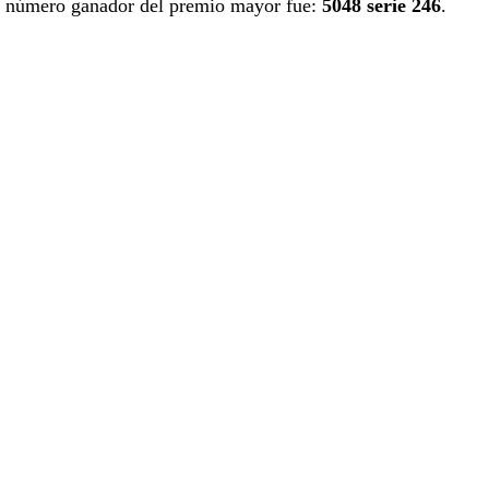
número ganador del premio mayor fue:
5048 serie 246
.