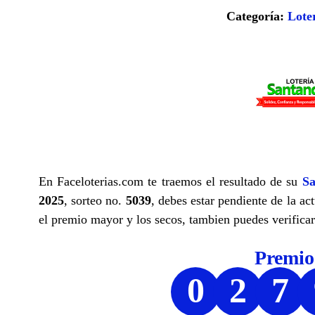
Categoría:
Lote
En Faceloterias.com te traemos el resultado de su
Sa
2025
, sorteo no.
5039
, debes estar pendiente de la ac
el premio mayor y los secos, tambien puedes verificar 
Premi
0
2
7