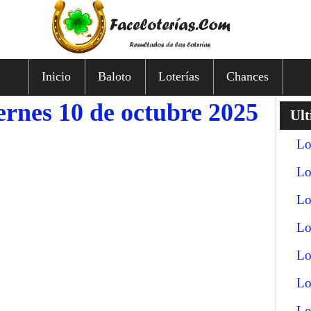
Inicio
Baloto
Loterías
Chances
ernes 10 de octubre 2025
Ult
Lo
Lo
Lo
Lo
Lo
Lo
Lo