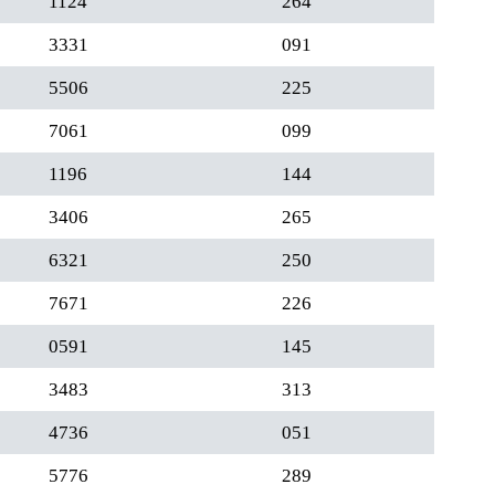
1124
264
3331
091
5506
225
7061
099
1196
144
3406
265
6321
250
7671
226
0591
145
3483
313
4736
051
5776
289