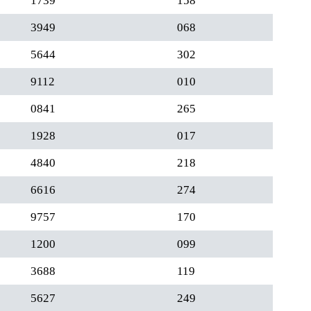
1739
158
3949
068
5644
302
9112
010
0841
265
1928
017
4840
218
6616
274
9757
170
1200
099
3688
119
5627
249