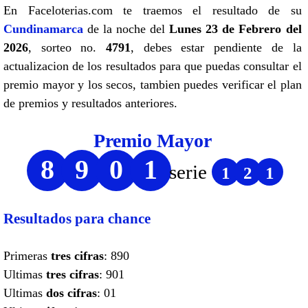
En Faceloterias.com te traemos el resultado de su
Cundinamarca
de la noche del
Lunes 23 de Febrero del
2026
, sorteo no.
4791
, debes estar pendiente de la
actualizacion de los resultados para que puedas consultar el
premio mayor y los secos, tambien puedes verificar el plan
de premios y resultados anteriores.
Premio Mayor
8
9
0
1
serie
1
2
1
Resultados para chance
Primeras
tres cifras
: 890
Ultimas
tres cifras
: 901
Ultimas
dos cifras
: 01