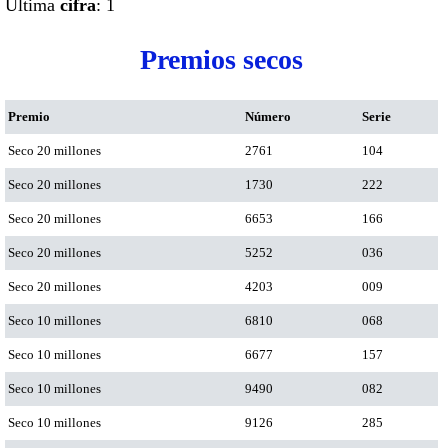
Ultima
cifra
: 1
Premios secos
Premio
Número
Serie
Seco 20 millones
2761
104
Seco 20 millones
1730
222
Seco 20 millones
6653
166
Seco 20 millones
5252
036
Seco 20 millones
4203
009
Seco 10 millones
6810
068
Seco 10 millones
6677
157
Seco 10 millones
9490
082
Seco 10 millones
9126
285