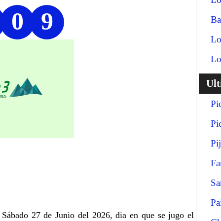
0
9
Ba
Lo
Lo
Ul
Pi
Pi
Pi
Fa
Sa
Pa
a Sábado 27 de Junio del 2026, dia en que se jugo el