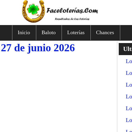
Inicio
Baloto
Loterías
Chances
 27 de junio 2026
Ult
Lo
Lo
Lo
Lo
Lo
Lo
Lo