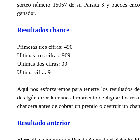
sorteo número 15067 de su Paisita 3 y puedes encon
ganador.
Resultados chance
Primeras tres cifras: 490
Ultimas tres cifras: 909
Ultimas dos cifras: 09
Ultima cifra: 9
Aquí nos esforzaremos para tenerte los resultados d
de algún error humano al momento de digitar los resu
chancera antes de cobrar un premio o destruir un cha
Resultado anterior
El resultado anterior de Paisita 3 jugado el Sábado 20