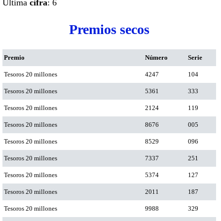
Ultima
cifra
: 6
Premios secos
Premio
Número
Serie
Tesoros 20 millones
4247
104
Tesoros 20 millones
5361
333
Tesoros 20 millones
2124
119
Tesoros 20 millones
8676
005
Tesoros 20 millones
8529
096
Tesoros 20 millones
7337
251
Tesoros 20 millones
5374
127
Tesoros 20 millones
2011
187
Tesoros 20 millones
9988
329