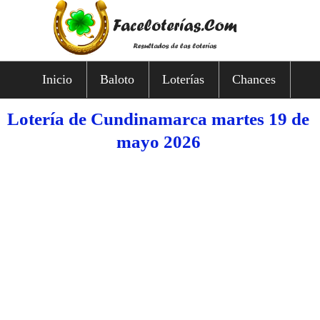
Inicio
Baloto
Loterías
Chances
Lotería de Cundinamarca martes 19 de
mayo 2026