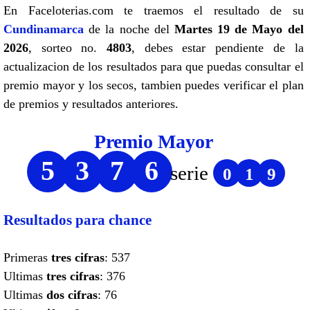
En Faceloterias.com te traemos el resultado de su
Cundinamarca
de la noche del
Martes 19 de Mayo del
2026
, sorteo no.
4803
, debes estar pendiente de la
actualizacion de los resultados para que puedas consultar el
premio mayor y los secos, tambien puedes verificar el plan
de premios y resultados anteriores.
Premio Mayor
5
3
7
6
serie
0
1
9
Resultados para chance
Primeras
tres cifras
: 537
Ultimas
tres cifras
: 376
Ultimas
dos cifras
: 76