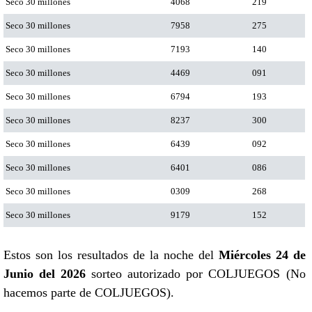
Seco 30 millones
4068
219
Seco 30 millones
7958
275
Seco 30 millones
7193
140
Seco 30 millones
4469
091
Seco 30 millones
6794
193
Seco 30 millones
8237
300
Seco 30 millones
6439
092
Seco 30 millones
6401
086
Seco 30 millones
0309
268
Seco 30 millones
9179
152
Estos son los resultados de la noche del
Miércoles 24 de
Junio del 2026
sorteo autorizado por COLJUEGOS (No
hacemos parte de COLJUEGOS).