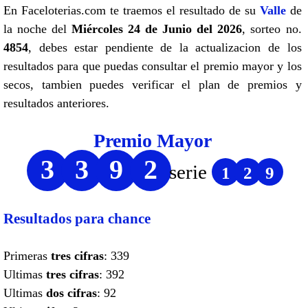
En Faceloterias.com te traemos el resultado de su
Valle
de
la noche del
Miércoles 24 de Junio del 2026
, sorteo no.
4854
, debes estar pendiente de la actualizacion de los
resultados para que puedas consultar el premio mayor y los
secos, tambien puedes verificar el plan de premios y
resultados anteriores.
Premio Mayor
3
3
9
2
serie
1
2
9
Resultados para chance
Primeras
tres cifras
: 339
Ultimas
tres cifras
: 392
Ultimas
dos cifras
: 92