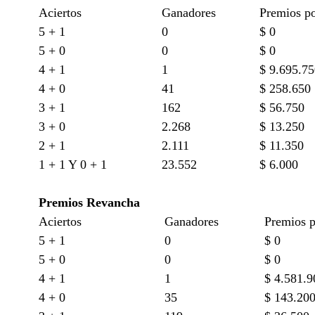
Aciertos
Ganadores
Premios p
5 + 1
0
$ 0
5 + 0
0
$ 0
4 + 1
1
$ 9.695.7
4 + 0
41
$ 258.650
3 + 1
162
$ 56.750
3 + 0
2.268
$ 13.250
2 + 1
2.111
$ 11.350
1 + 1 Y 0 + 1
23.552
$ 6.000
Premios Revancha
Aciertos
Ganadores
Premios 
5 + 1
0
$ 0
5 + 0
0
$ 0
4 + 1
1
$ 4.581.9
4 + 0
35
$ 143.20