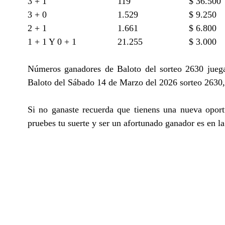
3 + 1
119
$ 36.500
3 + 0
1.529
$ 9.250
2 + 1
1.661
$ 6.800
1 + 1 Y 0 + 1
21.255
$ 3.000
Números ganadores de Baloto del sorteo 2630 jueg
Baloto del Sábado 14 de Marzo del 2026 sorteo 2630, 
Si no ganaste recuerda que tienens una nueva opor
pruebes tu suerte y ser un afortunado ganador es en 