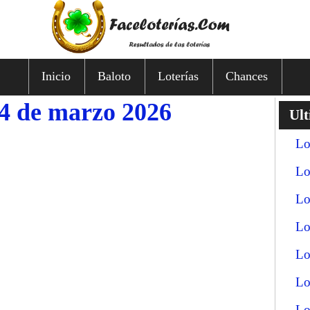
Inicio
Baloto
Loterías
Chances
14 de marzo 2026
Ult
Lo
Lo
Lo
Lo
Lo
Lo
Lo