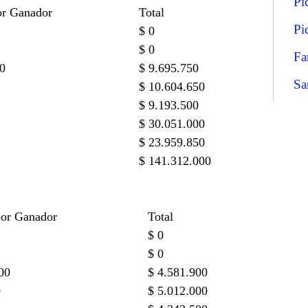
Pi
or Ganador
Total
Pi
$ 0
$ 0
Fa
50
$ 9.695.750
Sa
$ 10.604.650
$ 9.193.500
$ 30.051.000
$ 23.959.850
$ 141.312.000
por Ganador
Total
$ 0
$ 0
00
$ 4.581.900
0
$ 5.012.000