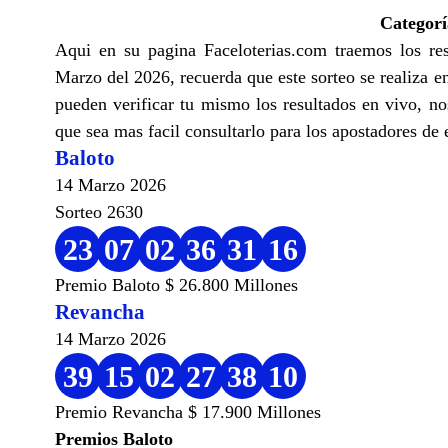
Categor
Aqui en su pagina Faceloterias.com traemos los re
Marzo del 2026, recuerda que este sorteo se realiza 
pueden verificar tu mismo los resultados en vivo, no
que sea mas facil consultarlo para los apostadores de e
Baloto
14 Marzo 2026
Sorteo 2630
23
07
02
36
31
16
Premio Baloto $ 26.800 Millones
Revancha
14 Marzo 2026
39
15
02
27
38
10
Premio Revancha $ 17.900 Millones
Premios Baloto