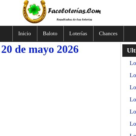
Inicio
Baloto
Loterías
Chances
s 20 de mayo 2026
Ult
Lo
Lo
Lo
Lo
Lo
Lo
Lo