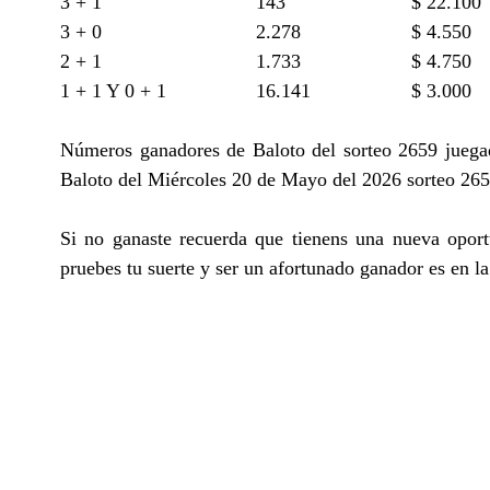
3 + 1
143
$ 22.100
3 + 0
2.278
$ 4.550
2 + 1
1.733
$ 4.750
1 + 1 Y 0 + 1
16.141
$ 3.000
Números ganadores de Baloto del sorteo 2659 juega
Baloto del Miércoles 20 de Mayo del 2026 sorteo 2659
Si no ganaste recuerda que tienens una nueva opor
pruebes tu suerte y ser un afortunado ganador es en 