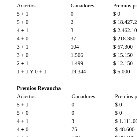
Aciertos
Ganadores
Premios p
5 + 1
0
$ 0
5 + 0
2
$ 18.427.
4 + 1
3
$ 2.462.1
4 + 0
37
$ 218.350
3 + 1
104
$ 67.300
3 + 0
1.506
$ 15.150
2 + 1
1.499
$ 12.150
1 + 1 Y 0 + 1
19.344
$ 6.000
Premios Revancha
Aciertos
Ganadores
Premios 
5 + 1
0
$ 0
5 + 0
0
$ 0
4 + 1
3
$ 1.111.0
4 + 0
75
$ 48.600