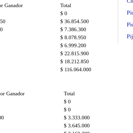
Cu
or Ganador
Total
Pi
$ 0
250
$ 36.854.500
Pi
00
$ 7.386.300
Pi
$ 8.078.950
$ 6.999.200
$ 22.815.900
$ 18.212.850
$ 116.064.000
por Ganador
Total
$ 0
$ 0
00
$ 3.333.000
$ 3.645.000