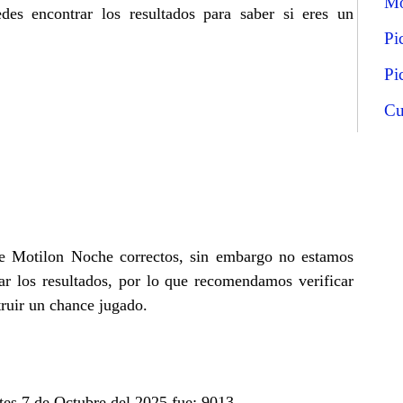
Mo
s encontrar los resultados para saber si eres un
Pi
Pi
Cu
 de Motilon Noche correctos, sin embargo no estamos
r los resultados, por lo que recomendamos verificar
truir un chance jugado.
tes 7 de Octubre del 2025 fue: 9013.