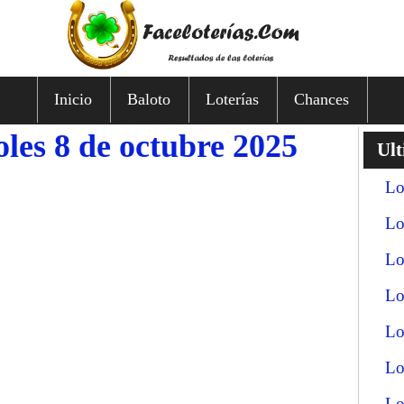
Inicio
Baloto
Loterías
Chances
les 8 de octubre 2025
Ult
Lo
Lo
Lo
Lo
Lo
Lo
Lo