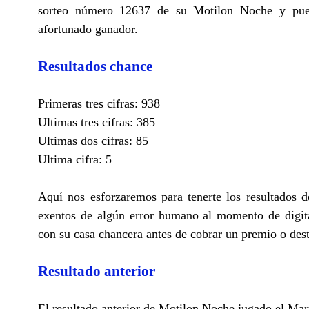
sorteo número 12637 de su Motilon Noche y puede
afortunado ganador.
Resultados chance
Primeras tres cifras: 938
Ultimas tres cifras: 385
Ultimas dos cifras: 85
Ultima cifra: 5
Aquí nos esforzaremos para tenerte los resultados
exentos de algún error humano al momento de digita
con su casa chancera antes de cobrar un premio o des
Resultado anterior
El resultado anterior de Motilon Noche jugado el Mar