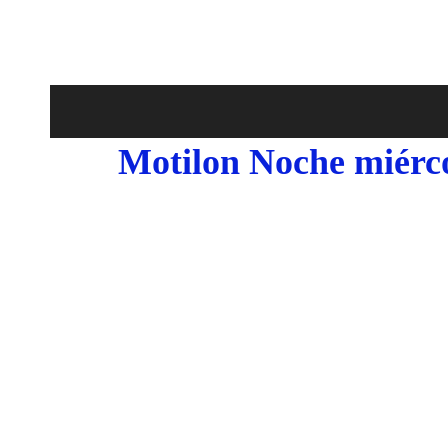
Motilon Noche miérco