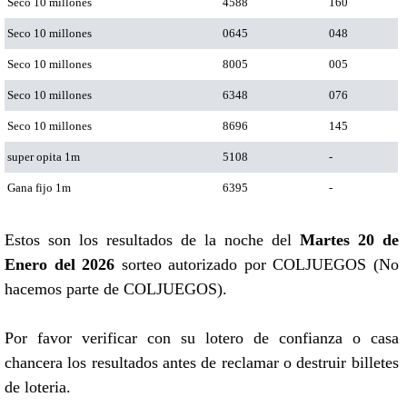
Seco 10 millones
4588
160
Seco 10 millones
0645
048
Seco 10 millones
8005
005
Seco 10 millones
6348
076
Seco 10 millones
8696
145
super opita 1m
5108
-
Gana fijo 1m
6395
-
Estos son los resultados de la noche del
Martes 20 de
Enero del 2026
sorteo autorizado por COLJUEGOS (No
hacemos parte de COLJUEGOS).
Por favor verificar con su lotero de confianza o casa
chancera los resultados antes de reclamar o destruir billetes
de loteria.