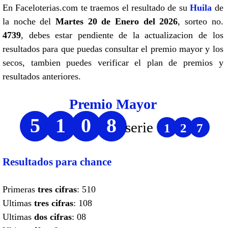
En Faceloterias.com te traemos el resultado de su
Huila
de
la noche del
Martes 20 de Enero del 2026
, sorteo no.
4739
, debes estar pendiente de la actualizacion de los
resultados para que puedas consultar el premio mayor y los
secos, tambien puedes verificar el plan de premios y
resultados anteriores.
Premio Mayor
5
1
0
8
serie
1
2
7
Resultados para chance
Primeras
tres cifras
: 510
Ultimas
tres cifras
: 108
Ultimas
dos cifras
: 08