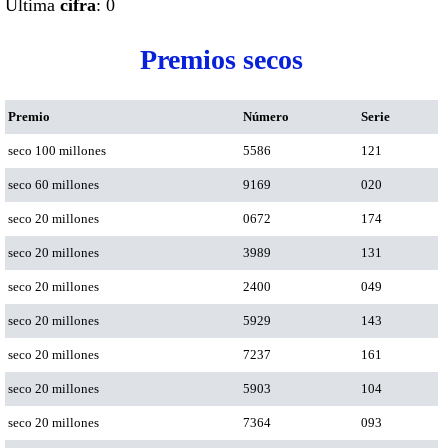
Ultima
cifra
: 0
Premios secos
Premio
Número
Serie
seco 100 millones
5586
121
seco 60 millones
9169
020
seco 20 millones
0672
174
seco 20 millones
3989
131
seco 20 millones
2400
049
seco 20 millones
5929
143
seco 20 millones
7237
161
seco 20 millones
5903
104
seco 20 millones
7364
093