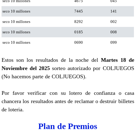
seco 10 millones
4675
045
seco 10 millones
7445
141
seco 10 millones
8292
002
seco 10 millones
0185
008
seco 10 millones
0690
099
Estos son los resultados de la noche del
Martes 18 de
Noviembre del 2025
sorteo autorizado por COLJUEGOS
(No hacemos parte de COLJUEGOS).
Por favor verificar con su lotero de confianza o casa
chancera los resultados antes de reclamar o destruir billetes
de loteria.
Plan de Premios