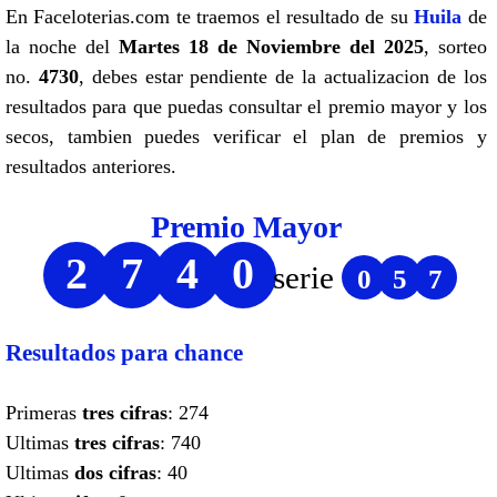
En Faceloterias.com te traemos el resultado de su
Huila
de
la noche del
Martes 18 de Noviembre del 2025
, sorteo
no.
4730
, debes estar pendiente de la actualizacion de los
resultados para que puedas consultar el premio mayor y los
secos, tambien puedes verificar el plan de premios y
resultados anteriores.
Premio Mayor
2
7
4
0
serie
0
5
7
Resultados para chance
Primeras
tres cifras
: 274
Ultimas
tres cifras
: 740
Ultimas
dos cifras
: 40