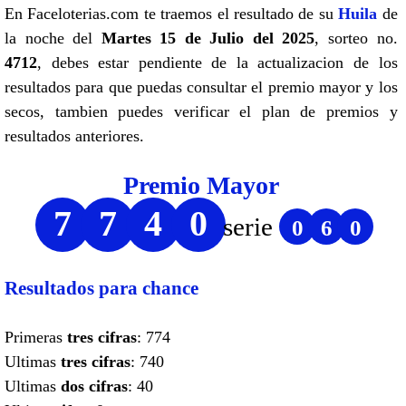
En Faceloterias.com te traemos el resultado de su
Huila
de
la noche del
Martes 15 de Julio del 2025
, sorteo no.
4712
, debes estar pendiente de la actualizacion de los
resultados para que puedas consultar el premio mayor y los
secos, tambien puedes verificar el plan de premios y
resultados anteriores.
Premio Mayor
7
7
4
0
serie
0
6
0
Resultados para chance
Primeras
tres cifras
: 774
Ultimas
tres cifras
: 740
Ultimas
dos cifras
: 40