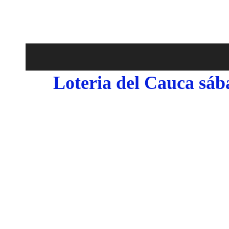
Loteria del Cauca sáb