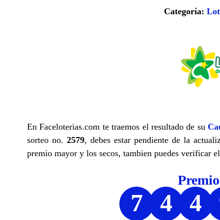
Categoría:
Lot
En Faceloterias.com te traemos el resultado de su
Ca
sorteo no.
2579
, debes estar pendiente de la actuali
premio mayor y los secos, tambien puedes verificar el
Premi
7
4
4