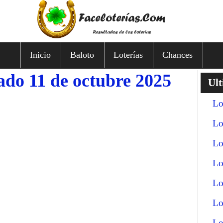
Inicio
Baloto
Loterías
Chances
ado 11 de octubre 2025
Ult
Lo
Lo
Lo
Lo
Lo
Lo
Lo