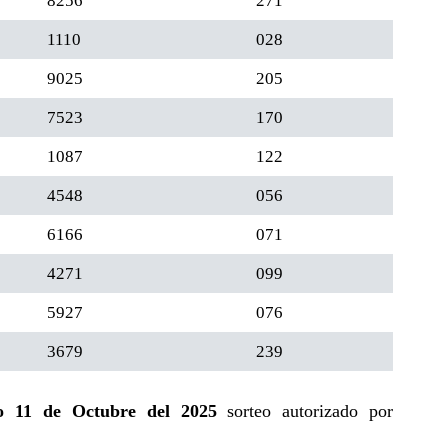
8256
271
1110
028
9025
205
7523
170
1087
122
4548
056
6166
071
4271
099
5927
076
3679
239
o 11 de Octubre del 2025
sorteo autorizado por