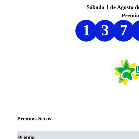
Sábado 1 de Agosto d
Premi
1
3
7
Premios Secos
Premio