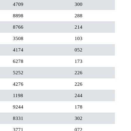
4709
300
8898
288
8766
214
3508
103
4174
052
6278
173
5252
226
4276
226
1198
244
9244
178
8331
302
3771
072