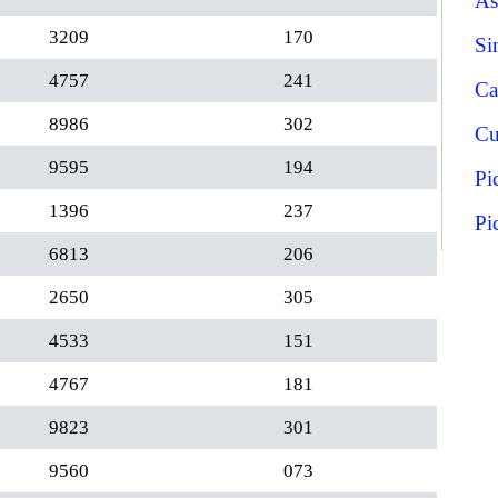
As
3209
170
Si
4757
241
Ca
8986
302
Cu
9595
194
Pi
1396
237
Pi
6813
206
2650
305
4533
151
4767
181
9823
301
9560
073