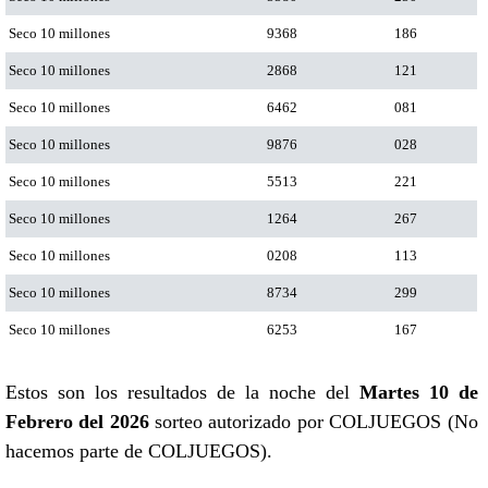
Seco 10 millones
9368
186
Seco 10 millones
2868
121
Seco 10 millones
6462
081
Seco 10 millones
9876
028
Seco 10 millones
5513
221
Seco 10 millones
1264
267
Seco 10 millones
0208
113
Seco 10 millones
8734
299
Seco 10 millones
6253
167
Estos son los resultados de la noche del
Martes 10 de
Febrero del 2026
sorteo autorizado por COLJUEGOS (No
hacemos parte de COLJUEGOS).