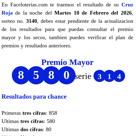
En Faceloterias.com te traemos el resultado de su
Cruz
Roja
de la noche del
Martes 10 de Febrero del 2026
,
sorteo no.
3140
, debes estar pendiente de la actualizacion
de los resultados para que puedas consultar el premio
mayor y los secos, tambien puedes verificar el plan de
premios y resultados anteriores.
Premio Mayor
8
5
8
0
serie
3
1
4
Resultados para chance
Primeras
tres cifras
: 858
Ultimas
tres cifras
: 580
Ultimas
dos cifras
: 80