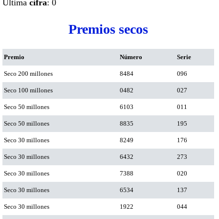
Ultima
cifra
: 0
Premios secos
Premio
Número
Serie
Seco 200 millones
8484
096
Seco 100 millones
0482
027
Seco 50 millones
6103
011
Seco 50 millones
8835
195
Seco 30 millones
8249
176
Seco 30 millones
6432
273
Seco 30 millones
7388
020
Seco 30 millones
6534
137
Seco 30 millones
1922
044