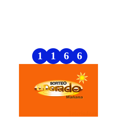
1
1
6
6