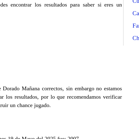
Cu
s encontrar los resultados para saber si eres un
Ca
Fa
Ch
 de Dorado Mañana correctos, sin embargo no estamos
r los resultados, por lo que recomendamos verificar
truir un chance jugado.
nes 19 de Mayo del 2025 fue: 2007.