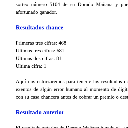
sorteo número 5104 de su Dorado Mañana y puede
afortunado ganador.
Resultados chance
Primeras tres cifras: 468
Ultimas tres cifras: 681
Ultimas dos cifras: 81
Ultima cifra: 1
Aquí nos esforzaremos para tenerte los resultados
exentos de algún error humano al momento de digita
con su casa chancera antes de cobrar un premio o des
Resultado anterior
El resultado anterior de Dorado Mañana jugado el Lu