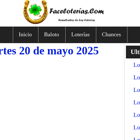
Inicio
Baloto
Loterías
Chances
tes 20 de mayo 2025
Ult
Lo
Lo
Lo
Lo
Lo
Lo
Lo