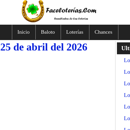
Inicio
Baloto
Loterías
Chances
25 de abril del 2026
Ult
Lo
Lo
Lo
Lo
Lo
Lo
Lo