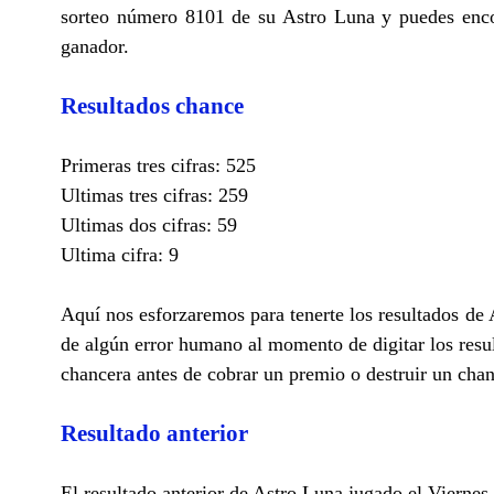
sorteo número 8101 de su Astro Luna y puedes encon
ganador.
Resultados chance
Primeras tres cifras: 525
Ultimas tres cifras: 259
Ultimas dos cifras: 59
Ultima cifra: 9
Aquí nos esforzaremos para tenerte los resultados de
de algún error humano al momento de digitar los resu
chancera antes de cobrar un premio o destruir un cha
Resultado anterior
El resultado anterior de Astro Luna jugado el Viernes