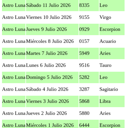
Astro Luna
Sábado 11 Julio 2026
8335
Leo
Astro Luna
Viernes 10 Julio 2026
9155
Virgo
Astro Luna
Jueves 9 Julio 2026
0929
Escorpion
Astro Luna
Miércoles 8 Julio 2026
0157
Acuario
Astro Luna
Martes 7 Julio 2026
5949
Aries
Astro Luna
Lunes 6 Julio 2026
9516
Tauro
Astro Luna
Domingo 5 Julio 2026
5282
Leo
Astro Luna
Sábado 4 Julio 2026
3287
Sagitario
Astro Luna
Viernes 3 Julio 2026
5868
Libra
Astro Luna
Jueves 2 Julio 2026
5880
Aries
Astro Luna
Miércoles 1 Julio 2026
6444
Escorpion