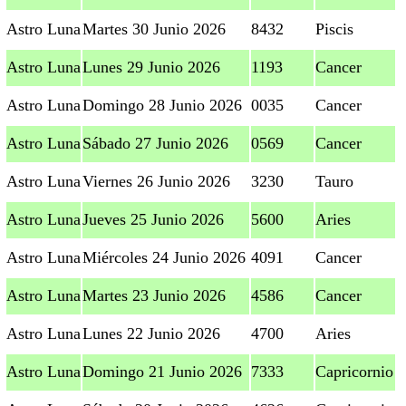
Astro Luna
Martes 30 Junio 2026
8432
Piscis
Astro Luna
Lunes 29 Junio 2026
1193
Cancer
Astro Luna
Domingo 28 Junio 2026
0035
Cancer
Astro Luna
Sábado 27 Junio 2026
0569
Cancer
Astro Luna
Viernes 26 Junio 2026
3230
Tauro
Astro Luna
Jueves 25 Junio 2026
5600
Aries
Astro Luna
Miércoles 24 Junio 2026
4091
Cancer
Astro Luna
Martes 23 Junio 2026
4586
Cancer
Astro Luna
Lunes 22 Junio 2026
4700
Aries
Astro Luna
Domingo 21 Junio 2026
7333
Capricornio