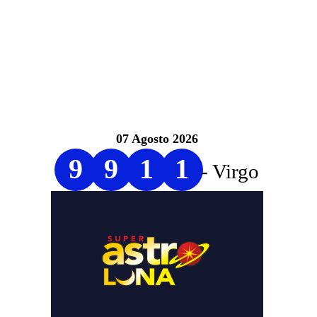
07 Agosto 2026
9
9
1
1
- Virgo