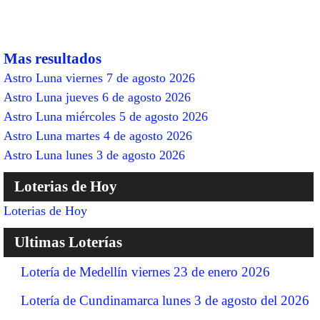
Mas resultados
Astro Luna viernes 7 de agosto 2026
Astro Luna jueves 6 de agosto 2026
Astro Luna miércoles 5 de agosto 2026
Astro Luna martes 4 de agosto 2026
Astro Luna lunes 3 de agosto 2026
Loterias de Hoy
Loterias de Hoy
Ultimas Loterías
Lotería de Medellín viernes 23 de enero 2026
Lotería de Cundinamarca lunes 3 de agosto del 2026