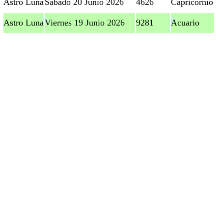
Astro Luna
Sábado 20 Junio 2026
4626
Capricornio
Astro Luna
Viernes 19 Junio 2026
9281
Acuario