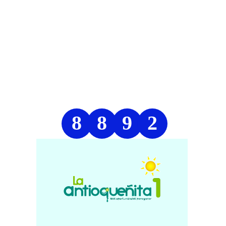
8
8
9
2