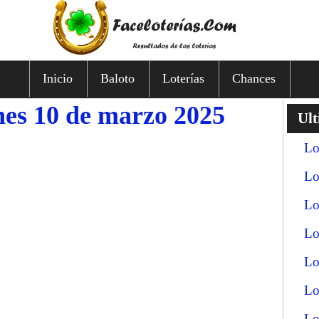
Inicio
Baloto
Loterías
Chances
nes 10 de marzo 2025
Ult
Lo
Lo
Lo
Lo
Lo
Lo
Lo