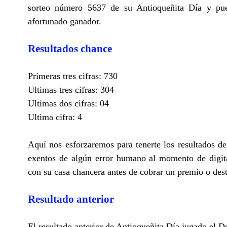
sorteo número 5637 de su Antioqueñita Día y pued
afortunado ganador.
Resultados chance
Primeras tres cifras: 730
Ultimas tres cifras: 304
Ultimas dos cifras: 04
Ultima cifra: 4
Aquí nos esforzaremos para tenerte los resultados d
exentos de algún error humano al momento de digita
con su casa chancera antes de cobrar un premio o des
Resultado anterior
El resultado anterior de Antioqueñita Día jugado el 