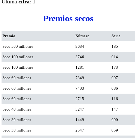
Ultima
cifra
: 1
Premios secos
Premio
Número
Serie
Seco 500 millones
9634
185
Seco 100 millones
3746
014
Seco 100 millones
1281
173
Seco 60 millones
7349
097
Seco 60 millones
7433
086
Seco 60 millones
2715
116
Seco 40 millones
3247
147
Seco 30 millones
1449
090
Seco 30 millones
2547
059