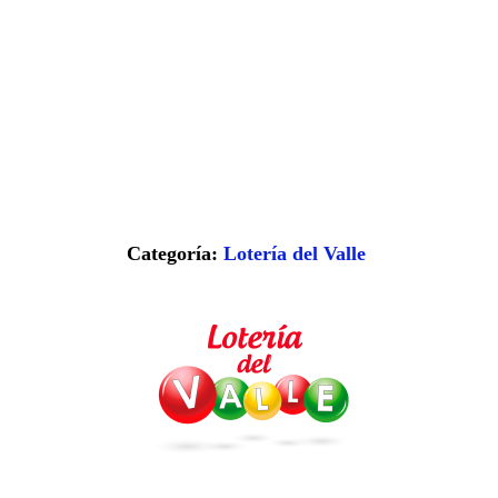
Categoría:
Lotería del Valle