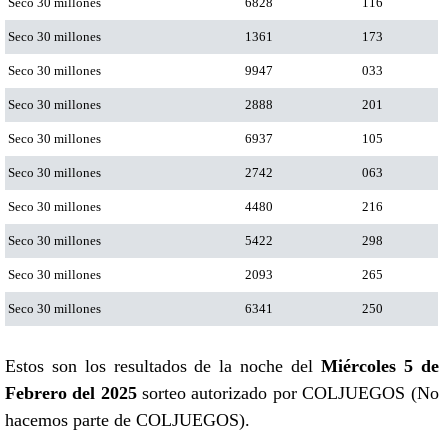
Seco 30 millones
6828
116
Seco 30 millones
1361
173
Seco 30 millones
9947
033
Seco 30 millones
2888
201
Seco 30 millones
6937
105
Seco 30 millones
2742
063
Seco 30 millones
4480
216
Seco 30 millones
5422
298
Seco 30 millones
2093
265
Seco 30 millones
6341
250
Estos son los resultados de la noche del
Miércoles 5 de
Febrero del 2025
sorteo autorizado por COLJUEGOS (No
hacemos parte de COLJUEGOS).