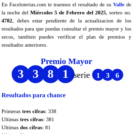
En Faceloterias.com te traemos el resultado de su
Valle
de
la noche del
Miércoles 5 de Febrero del 2025
, sorteo no.
4782
, debes estar pendiente de la actualizacion de los
resultados para que puedas consultar el premio mayor y los
secos, tambien puedes verificar el plan de premios y
resultados anteriores.
Premio Mayor
3
3
8
1
serie
1
3
6
Resultados para chance
Primeras
tres cifras
: 338
Ultimas
tres cifras
: 381
Ultimas
dos cifras
: 81