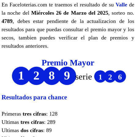
En Faceloterias.com te traemos el resultado de su
Valle
de
la noche del
Miércoles 26 de Marzo del 2025
, sorteo no.
4789
, debes estar pendiente de la actualizacion de los
resultados para que puedas consultar el premio mayor y los
secos, tambien puedes verificar el plan de premios y
resultados anteriores.
Premio Mayor
1
2
8
9
serie
1
2
6
Resultados para chance
Primeras
tres cifras
: 128
Ultimas
tres cifras
: 289
Ultimas
dos cifras
: 89