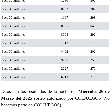
Seco 30 millones
1280
306
Seco 30 millones
0152
307
Seco 30 millones
1197
298
Seco 30 millones
0855
049
Seco 30 millones
8068
292
Seco 30 millones
1617
116
Seco 30 millones
4492
202
Seco 30 millones
9786
258
Seco 30 millones
2027
270
Seco 30 millones
6613
218
Estos son los resultados de la noche del
Miércoles 26 de
Marzo del 2025
sorteo autorizado por COLJUEGOS (No
hacemos parte de COLJUEGOS).