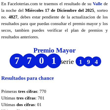
En Faceloterias.com te traemos el resultado de su
Valle
de
la noche del
Miércoles 17 de Diciembre del 2025
, sorteo
no.
4827
, debes estar pendiente de la actualizacion de los
resultados para que puedas consultar el premio mayor y los
secos, tambien puedes verificar el plan de premios y
resultados anteriores.
Premio Mayor
7
7
0
1
serie
1
9
4
Resultados para chance
Primeras
tres cifras
: 770
Ultimas
tres cifras
: 701
Ultimas
dos cifras
: 01