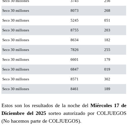
Seco 30 millones
3745
256
Seco 30 millones
8073
268
Seco 30 millones
5245
051
Seco 30 millones
8755
203
Seco 30 millones
8634
182
Seco 30 millones
7826
255
Seco 30 millones
6601
179
Seco 30 millones
6847
019
Seco 30 millones
8571
302
Seco 30 millones
8461
189
Estos son los resultados de la noche del
Miércoles 17 de
Diciembre del 2025
sorteo autorizado por COLJUEGOS
(No hacemos parte de COLJUEGOS).