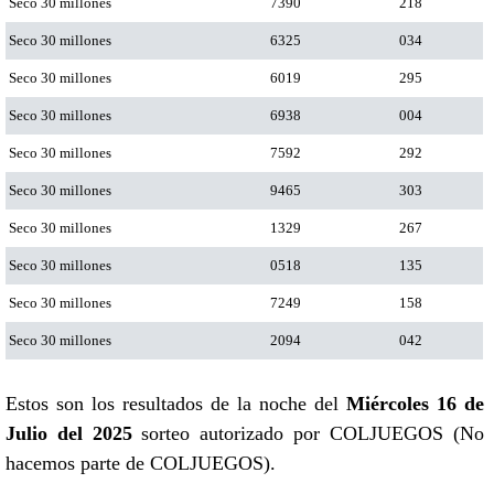
Seco 30 millones
7390
218
Seco 30 millones
6325
034
Seco 30 millones
6019
295
Seco 30 millones
6938
004
Seco 30 millones
7592
292
Seco 30 millones
9465
303
Seco 30 millones
1329
267
Seco 30 millones
0518
135
Seco 30 millones
7249
158
Seco 30 millones
2094
042
Estos son los resultados de la noche del
Miércoles 16 de
Julio del 2025
sorteo autorizado por COLJUEGOS (No
hacemos parte de COLJUEGOS).