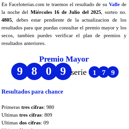
En Faceloterias.com te traemos el resultado de su
Valle
de
la noche del
Miércoles 16 de Julio del 2025
, sorteo no.
4805
, debes estar pendiente de la actualizacion de los
resultados para que puedas consultar el premio mayor y los
secos, tambien puedes verificar el plan de premios y
resultados anteriores.
Premio Mayor
9
8
0
9
serie
1
7
9
Resultados para chance
Primeras
tres cifras
: 980
Ultimas
tres cifras
: 809
Ultimas
dos cifras
: 09