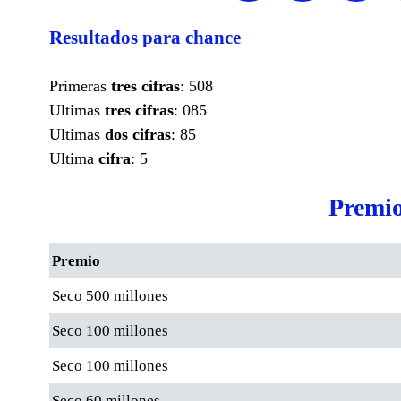
Resultados para chance
Primeras
tres cifras
: 508
Ultimas
tres cifras
: 085
Ultimas
dos cifras
: 85
Ultima
cifra
: 5
Premio
Premio
Seco 500 millones
Seco 100 millones
Seco 100 millones
Seco 60 millones