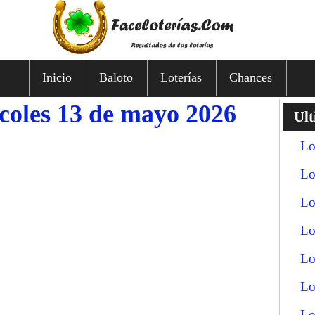
Inicio
Baloto
Loterías
Chances
rcoles 13 de mayo 2026
Ult
Lo
Lo
Lo
Lo
Lo
Lo
Lo