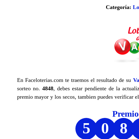
Categoría:
Lo
En Faceloterias.com te traemos el resultado de su
Va
sorteo no.
4848
, debes estar pendiente de la actuali
premio mayor y los secos, tambien puedes verificar el
Premi
5
0
8