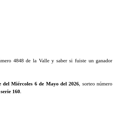
úmero 4848 de la Valle y saber si fuiste un ganador
e del Miércoles 6 de Mayo del 2026
, sorteo número
serie 160
.