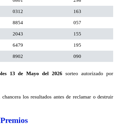
0801
298
0312
163
8854
057
2043
155
6479
195
8902
090
oles 13 de Mayo del 2026
sorteo autorizado por
a chancera los resultados antes de reclamar o destruir
 Premios