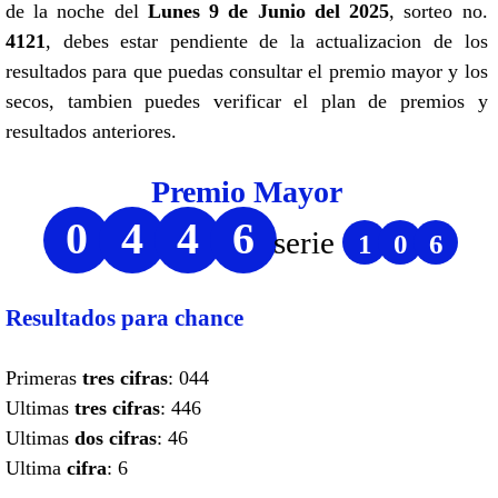
de la noche del
Lunes 9 de Junio del 2025
, sorteo no.
4121
, debes estar pendiente de la actualizacion de los
resultados para que puedas consultar el premio mayor y los
secos, tambien puedes verificar el plan de premios y
resultados anteriores.
Premio Mayor
0
4
4
6
serie
1
0
6
Resultados para chance
Primeras
tres cifras
: 044
Ultimas
tres cifras
: 446
Ultimas
dos cifras
: 46
Ultima
cifra
: 6