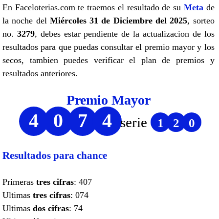
En Faceloterias.com te traemos el resultado de su
Meta
de
la noche del
Miércoles 31 de Diciembre del 2025
, sorteo
no.
3279
, debes estar pendiente de la actualizacion de los
resultados para que puedas consultar el premio mayor y los
secos, tambien puedes verificar el plan de premios y
resultados anteriores.
Premio Mayor
4
0
7
4
serie
1
2
0
Resultados para chance
Primeras
tres cifras
: 407
Ultimas
tres cifras
: 074
Ultimas
dos cifras
: 74