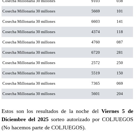
Cosecha Millonaria 30 millones
9103
038
Cosecha Millonaria 30 millones
5669
101
Cosecha Millonaria 30 millones
6603
141
Cosecha Millonaria 30 millones
4374
118
Cosecha Millonaria 30 millones
4760
087
Cosecha Millonaria 30 millones
6720
281
Cosecha Millonaria 30 millones
2572
250
Cosecha Millonaria 30 millones
5519
150
Cosecha Millonaria 30 millones
7365
069
Cosecha Millonaria 30 millones
5601
204
Estos son los resultados de la noche del
Viernes 5 de
Diciembre del 2025
sorteo autorizado por COLJUEGOS
(No hacemos parte de COLJUEGOS).