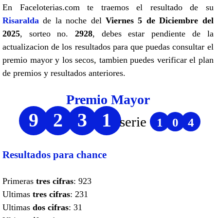
En Faceloterias.com te traemos el resultado de su
Risaralda
de la noche del
Viernes 5 de Diciembre del
2025
, sorteo no.
2928
, debes estar pendiente de la
actualizacion de los resultados para que puedas consultar el
premio mayor y los secos, tambien puedes verificar el plan
de premios y resultados anteriores.
Premio Mayor
9
2
3
1
serie
1
0
4
Resultados para chance
Primeras
tres cifras
: 923
Ultimas
tres cifras
: 231
Ultimas
dos cifras
: 31