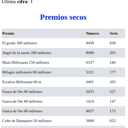
Ultima
cifra
: 1
Premios secos
Premio
Número
Serie
El gordo 300 millones
9459
038
Angel de la suerte 200 millones
8086
203
Mula Millonaria 150 millones
6337
186
Milagro millonario 80 millones
5121
177
Escalera Millonaria 60 m
6401
205
Guaca de Oro 60 millones
2635
227
Guaca de Oro 60 millones
1414
147
Guaca de Oro 60 millones
4657
173
Cofre de Diamantes 50 millones
3909
052