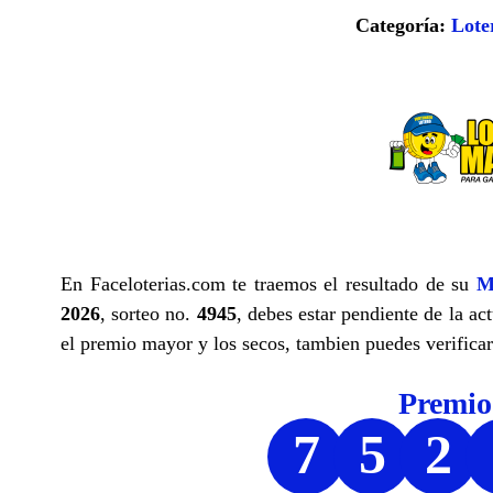
Categoría:
Lote
En Faceloterias.com te traemos el resultado de su
M
2026
, sorteo no.
4945
, debes estar pendiente de la ac
el premio mayor y los secos, tambien puedes verificar 
Premi
7
5
2