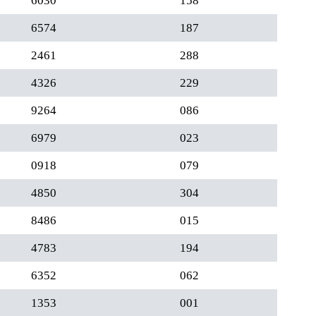
6030
158
6574
187
2461
288
4326
229
9264
086
6979
023
0918
079
4850
304
8486
015
4783
194
6352
062
1353
001