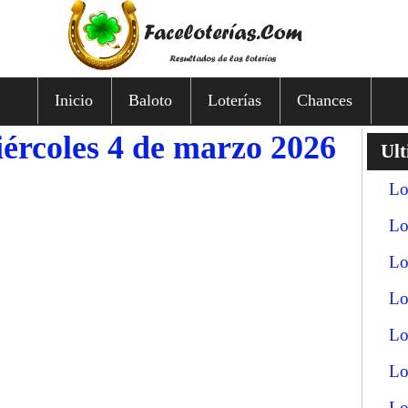
Inicio
Baloto
Loterías
Chances
iércoles 4 de marzo 2026
Ult
Lo
Lo
Lo
Lo
Lo
Lo
Lo