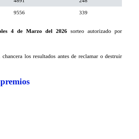
4891
248
9556
339
oles 4 de Marzo del 2026
sorteo autorizado por
a chancera los resultados antes de reclamar o destruir
 premios