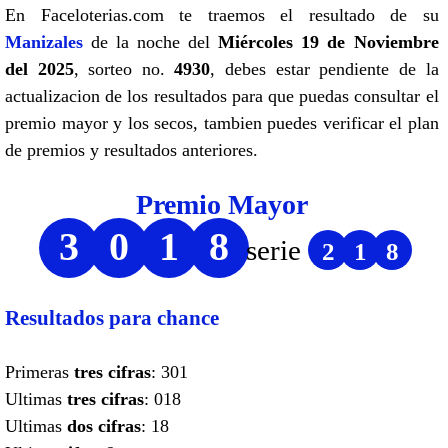
En Faceloterias.com te traemos el resultado de su
Manizales
de la noche del
Miércoles 19 de Noviembre
del 2025
, sorteo no.
4930
, debes estar pendiente de la
actualizacion de los resultados para que puedas consultar el
premio mayor y los secos, tambien puedes verificar el plan
de premios y resultados anteriores.
Premio Mayor
3
0
1
8
serie
2
1
8
Resultados para chance
Primeras
tres cifras
: 301
Ultimas
tres cifras
: 018
Ultimas
dos cifras
: 18