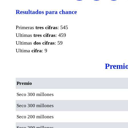
Resultados para chance
Primeras
tres cifras
: 545
Ultimas
tres cifras
: 459
Ultimas
dos cifras
: 59
Ultima
cifra
: 9
Premio
Premio
Seco 300 millones
Seco 300 millones
Seco 200 millones
Seco 200 millones