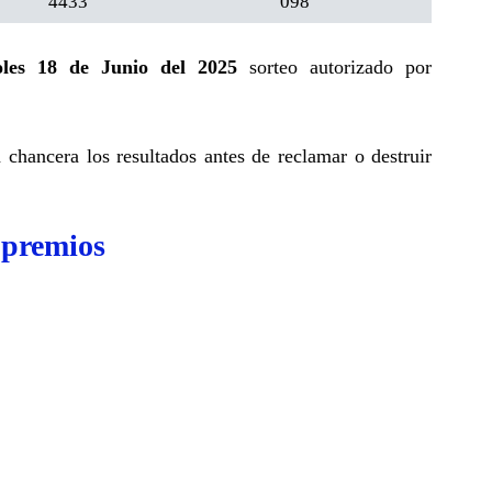
4433
098
oles 18 de Junio del 2025
sorteo autorizado por
a chancera los resultados antes de reclamar o destruir
 premios