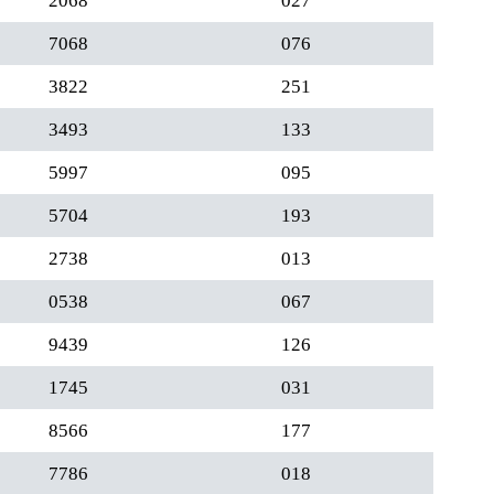
2068
027
7068
076
3822
251
3493
133
5997
095
5704
193
2738
013
0538
067
9439
126
1745
031
8566
177
7786
018