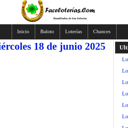
Inicio
Baloto
Loterías
Chances
ércoles 18 de junio 2025
Ult
Lo
Lo
Lo
Lo
Lo
Lo
Lo