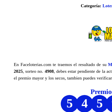
Categoría:
Lote
En Faceloterias.com te traemos el resultado de su
M
2025
, sorteo no.
4908
, debes estar pendiente de la ac
el premio mayor y los secos, tambien puedes verificar 
Premi
5
4
5