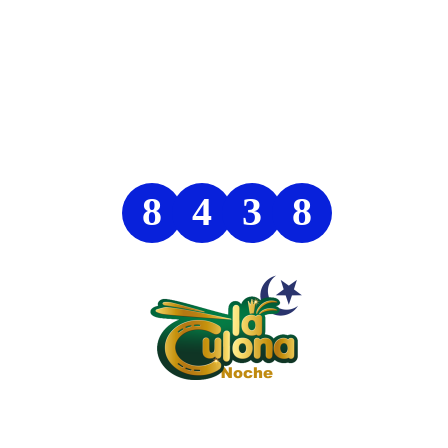
8
4
3
8