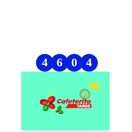
4
6
0
4