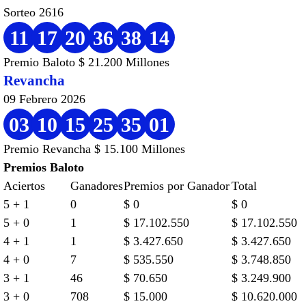
Sorteo 2616
11
17
20
36
38
14
Premio Baloto $ 21.200 Millones
Revancha
09 Febrero 2026
03
10
15
25
35
01
Premio Revancha $ 15.100 Millones
Premios Baloto
Aciertos
Ganadores
Premios por Ganador
Total
5 + 1
0
$ 0
$ 0
5 + 0
1
$ 17.102.550
$ 17.102.550
4 + 1
1
$ 3.427.650
$ 3.427.650
4 + 0
7
$ 535.550
$ 3.748.850
3 + 1
46
$ 70.650
$ 3.249.900
3 + 0
708
$ 15.000
$ 10.620.000