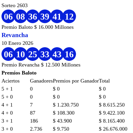
Sorteo 2603
06
08
36
39
41
12
Premio Baloto $ 16.000 Millones
Revancha
10 Enero 2026
06
10
25
33
43
16
Premio Revancha $ 12.500 Millones
Premios Baloto
Aciertos
Ganadores
Premios por Ganador
Total
5 + 1
0
$ 0
$ 0
5 + 0
0
$ 0
$ 0
4 + 1
7
$ 1.230.750
$ 8.615.250
4 + 0
87
$ 108.300
$ 9.422.100
3 + 1
186
$ 43.900
$ 8.165.400
3 + 0
2.736
$ 9.750
$ 26.676.000