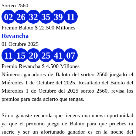
Sorteo 2560
02
26
32
35
39
11
Premio Baloto $ 22.500 Millones
Revancha
01 Octubre 2025
11
15
20
25
41
07
Premio Revancha $ 4.500 Millones
Números ganadores de Baloto del sorteo 2560 juegado el
Miércoles 1 de Octubre del 2025. Resultado del Baloto del
Miércoles 1 de Octubre del 2025 sorteo 2560, revisa los
premios para cada acierto que tengas.
Si no ganaste recuerda que tienens una nueva oportunidad
ya que el proximo juego de Baloto para que pruebes tu
suerte y ser un afortunado ganador es en la noche del