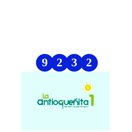
9
2
3
2