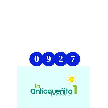
0
9
2
7