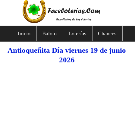
Inicio
Baloto
Loterías
Chances
Antioqueñita Día viernes 19 de junio
2026