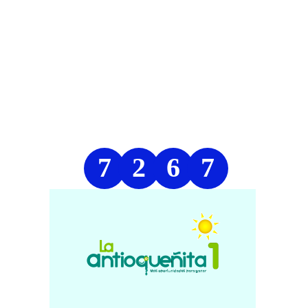
7
2
6
7