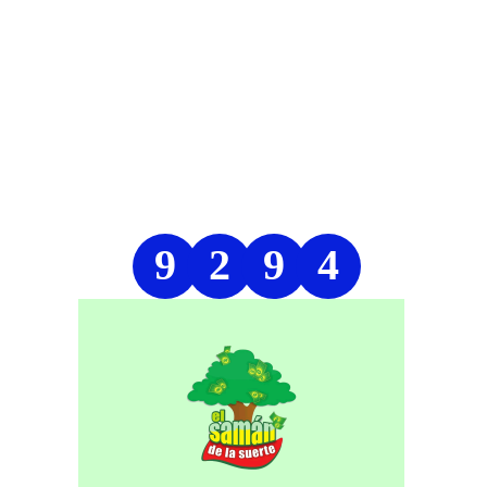
9
2
9
4