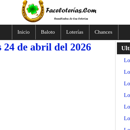
Inicio
Baloto
Loterías
Chances
 24 de abril del 2026
Ult
Lo
Lo
Lo
Lo
Lo
Lo
Lo