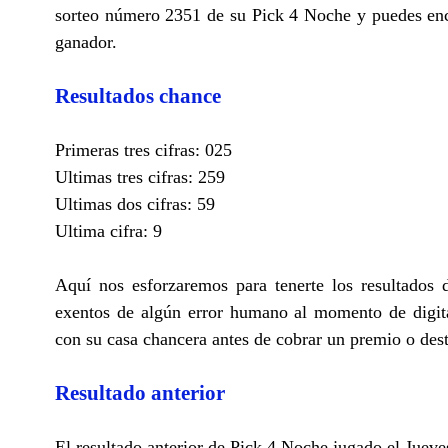
sorteo número 2351 de su Pick 4 Noche y puedes enco
ganador.
Resultados chance
Primeras tres cifras: 025
Ultimas tres cifras: 259
Ultimas dos cifras: 59
Ultima cifra: 9
Aquí nos esforzaremos para tenerte los resultados
exentos de algún error humano al momento de digita
con su casa chancera antes de cobrar un premio o des
Resultado anterior
El resultado anterior de Pick 4 Noche jugado el Jueve