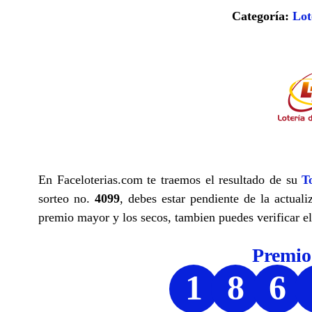
Categoría:
Lot
En Faceloterias.com te traemos el resultado de su
T
sorteo no.
4099
, debes estar pendiente de la actuali
premio mayor y los secos, tambien puedes verificar el
Premi
1
8
6