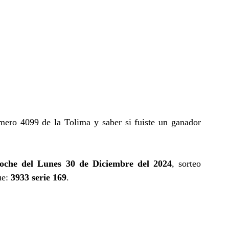
mero 4099 de la Tolima y saber si fuiste un ganador
oche del Lunes 30 de Diciembre del 2024
, sorteo
ue:
3933 serie 169
.