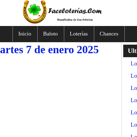
Inicio
Baloto
Loterías
Chances
artes 7 de enero 2025
Ult
Lo
Lo
Lo
Lo
Lo
Lo
Lo