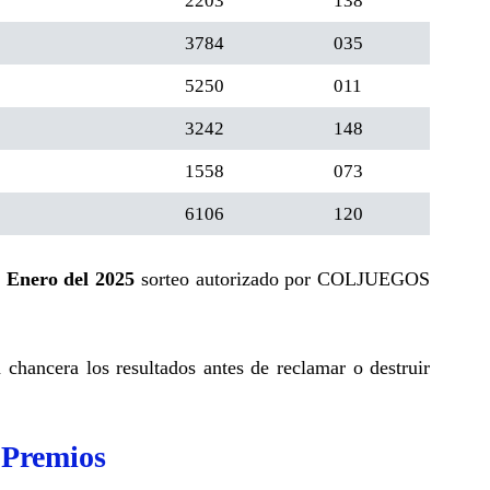
2203
138
3784
035
5250
011
3242
148
1558
073
6106
120
 Enero del 2025
sorteo autorizado por COLJUEGOS
a chancera los resultados antes de reclamar o destruir
 Premios