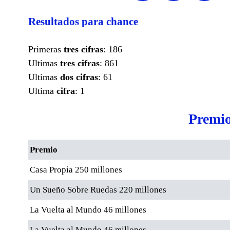
Resultados para chance
Primeras
tres cifras
: 186
Ultimas
tres cifras
: 861
Ultimas
dos cifras
: 61
Ultima
cifra
: 1
Premio
Premio
Casa Propia 250 millones
Un Sueño Sobre Ruedas 220 millones
La Vuelta al Mundo 46 millones
La Vuelta al Mundo 46 millones