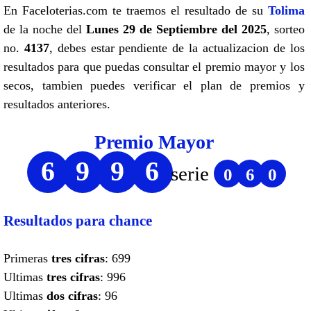
En Faceloterias.com te traemos el resultado de su
Tolima
de la noche del
Lunes 29 de Septiembre del 2025
, sorteo
no.
4137
, debes estar pendiente de la actualizacion de los
resultados para que puedas consultar el premio mayor y los
secos, tambien puedes verificar el plan de premios y
resultados anteriores.
Premio Mayor
6
9
9
6
serie
0
6
0
Resultados para chance
Primeras
tres cifras
: 699
Ultimas
tres cifras
: 996
Ultimas
dos cifras
: 96