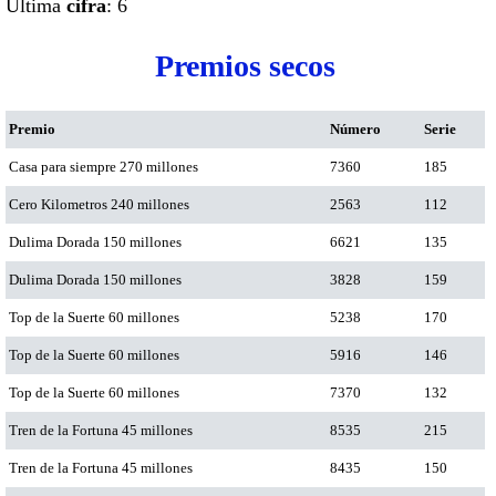
Ultima
cifra
: 6
Premios secos
Premio
Número
Serie
Casa para siempre 270 millones
7360
185
Cero Kilometros 240 millones
2563
112
Dulima Dorada 150 millones
6621
135
Dulima Dorada 150 millones
3828
159
Top de la Suerte 60 millones
5238
170
Top de la Suerte 60 millones
5916
146
Top de la Suerte 60 millones
7370
132
Tren de la Fortuna 45 millones
8535
215
Tren de la Fortuna 45 millones
8435
150