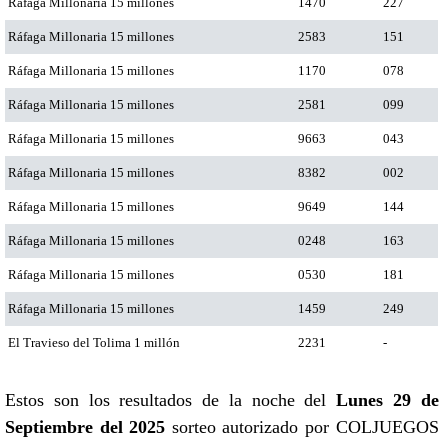
Ráfaga Millonaria 15 millones
1470
227
Ráfaga Millonaria 15 millones
2583
151
Ráfaga Millonaria 15 millones
1170
078
Ráfaga Millonaria 15 millones
2581
099
Ráfaga Millonaria 15 millones
9663
043
Ráfaga Millonaria 15 millones
8382
002
Ráfaga Millonaria 15 millones
9649
144
Ráfaga Millonaria 15 millones
0248
163
Ráfaga Millonaria 15 millones
0530
181
Ráfaga Millonaria 15 millones
1459
249
El Travieso del Tolima 1 millón
2231
-
Estos son los resultados de la noche del
Lunes 29 de
Septiembre del 2025
sorteo autorizado por COLJUEGOS