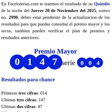
En Faceloterias.com te traemos el resultado de su
Quindío
de la noche del
Jueves 20 de Noviembre del 2025
, sorteo
no.
2990
, debes estar pendiente de la actualizacion de los
resultados para que puedas consultar el premio mayor y los
secos, tambien puedes verificar el plan de premios y
resultados anteriores.
Premio Mayor
0
1
4
7
serie
0
0
4
Resultados para chance
Primeras
tres cifras
: 014
Ultimas
tres cifras
: 147
Ultimas
dos cifras
: 47