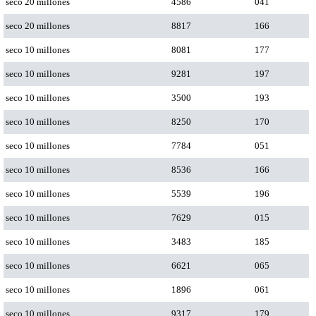
seco 20 millones
4586
041
seco 20 millones
8817
166
seco 10 millones
8081
177
seco 10 millones
9281
197
seco 10 millones
3500
193
seco 10 millones
8250
170
seco 10 millones
7784
051
seco 10 millones
8536
166
seco 10 millones
5539
196
seco 10 millones
7629
015
seco 10 millones
3483
185
seco 10 millones
6621
065
seco 10 millones
1896
061
seco 10 millones
9317
179