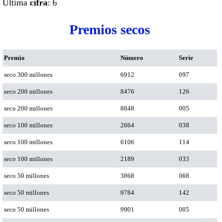
Ultima
cifra
: 6
Premios secos
Premio
Número
Serie
seco 300 millones
6912
097
seco 200 millones
8476
126
seco 200 millones
8848
005
seco 100 millones
2664
038
seco 100 millones
6106
114
seco 100 millones
2189
033
seco 50 millones
3868
068
seco 50 millones
9784
142
seco 50 millones
9901
005