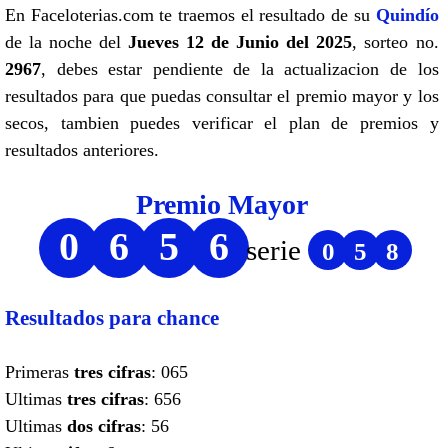
En Faceloterias.com te traemos el resultado de su
Quindío
de la noche del
Jueves 12 de Junio del 2025
, sorteo no.
2967
, debes estar pendiente de la actualizacion de los
resultados para que puedas consultar el premio mayor y los
secos, tambien puedes verificar el plan de premios y
resultados anteriores.
Premio Mayor
0
6
5
6
serie
0
5
8
Resultados para chance
Primeras
tres cifras
: 065
Ultimas
tres cifras
: 656
Ultimas
dos cifras
: 56