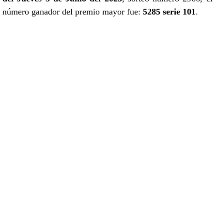
número ganador del premio mayor fue:
5285 serie 101
.