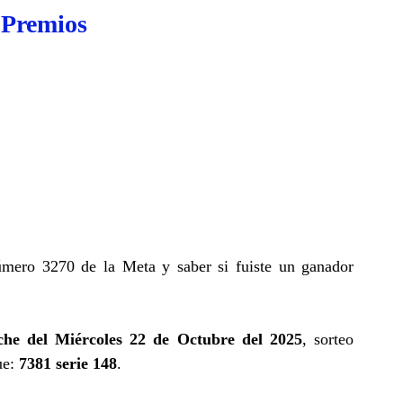
 Premios
úmero 3270 de la Meta y saber si fuiste un ganador
he del Miércoles 22 de Octubre del 2025
, sorteo
ue:
7381 serie 148
.