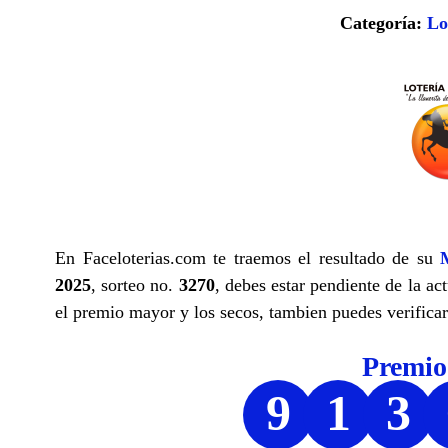
Categoría:
Lo
En Faceloterias.com te traemos el resultado de su
2025
, sorteo no.
3270
, debes estar pendiente de la ac
el premio mayor y los secos, tambien puedes verificar 
Premi
9
1
3