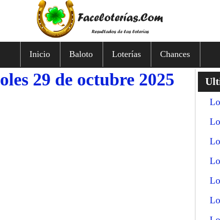
Inicio
Baloto
Loterías
Chances
oles 29 de octubre 2025
Ult
Lo
Lo
Lo
Lo
Lo
Lo
Lo